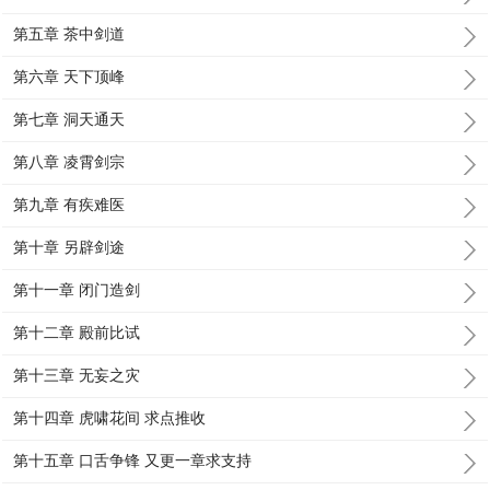
第五章 茶中剑道
第六章 天下顶峰
第七章 洞天通天
第八章 凌霄剑宗
第九章 有疾难医
第十章 另辟剑途
第十一章 闭门造剑
第十二章 殿前比试
第十三章 无妄之灾
第十四章 虎啸花间 求点推收
第十五章 口舌争锋 又更一章求支持