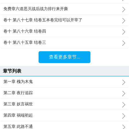
免费章六道恶灭战后战力排行来开撕
卷十 第八十七章 结卷五本卷完结可以开宰了
卷十 第八十六章 结卷四
卷十 第八十五章 结卷三
查看更多章节...
章节列表
第一章 槐为木鬼
第二章 夜行追踪
第三章 妖言祸世
第四章 祸端初起
第五章 此路不通