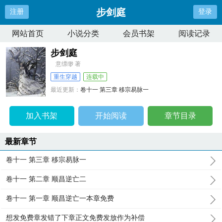
步剑庭
注册
登录
网站首页
小说分类
会员书架
阅读记录
步剑庭
意缥缈 著
重生穿越
连载中
最近更新：
卷十一 第三章 移宗易脉一
更新时间：
2025-12-12 00:50:48
加入书架
开始阅读
章节目录
最新章节
卷十一 第三章 移宗易脉一
卷十一 第二章 顺昌逆亡二
卷十一 第一章 顺昌逆亡一本章免费
想发免费章发错了下章正文免费发放作为补偿