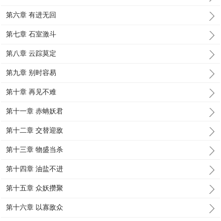
第六章 有进无回
第七章 石室激斗
第八章 云踪莫定
第九章 别时容易
第十章 再见不难
第十一章 赤蚺妖君
第十二章 交替迎敌
第十三章 物盛当杀
第十四章 油盐不进
第十五章 众妖攒聚
第十六章 以寡敌众