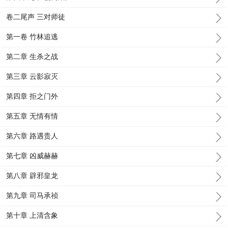
卷二尾声 三对师徒
第一卷 竹林追逃
第二章 生杀之战
第三章 云影寂灭
第四章 拒之门外
第五章 无情有情
第六章 路遇贵人
第七章 凶威赫赫
第八章 辟邪皇龙
第九章 司马承祯
第十章 上清含象