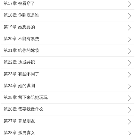
第17章 被看穿了
第18章 你到底是谁
第19章 她想要的
第20章 不能有累赘
第21章 给你的嫁妆
第22章 达成共识
第23章 有些不同了
第24章 她的谋划
第25章 留下来陪她玩玩
第26章 需要我做什么
第27章 算是朋友
第28章 孤男寡女