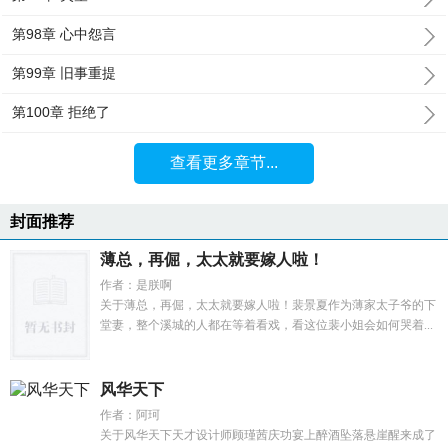
第98章 心中怨言
第99章 旧事重提
第100章 拒绝了
查看更多章节...
封面推荐
薄总，再倔，太太就要嫁人啦！
作者：是朕啊
关于薄总，再倔，太太就要嫁人啦！裴景夏作为薄家太子爷的下
堂妻，整个溪城的人都在等着看戏，看这位裴小姐会如何哭着...
风华天下
作者：阿珂
关于风华天下天才设计师顾瑾茜庆功宴上醉酒坠落悬崖醒来成了