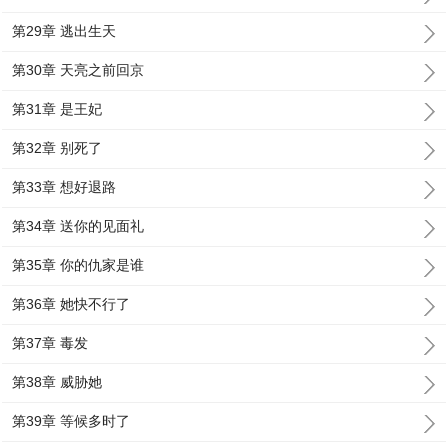
第29章 逃出生天
第30章 天亮之前回京
第31章 是王妃
第32章 别死了
第33章 想好退路
第34章 送你的见面礼
第35章 你的仇家是谁
第36章 她快不行了
第37章 毒发
第38章 威胁她
第39章 等候多时了