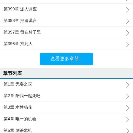
第399章 派人调查
第398章 捏造谎言
第397章 留在村子里
第396章 找到人
查看更多章节...
章节列表
第1章 无妄之灾
第2章 陪我一起死吧
第3章 水性杨花
第4章 唯一的机会
第5章 刺杀危机